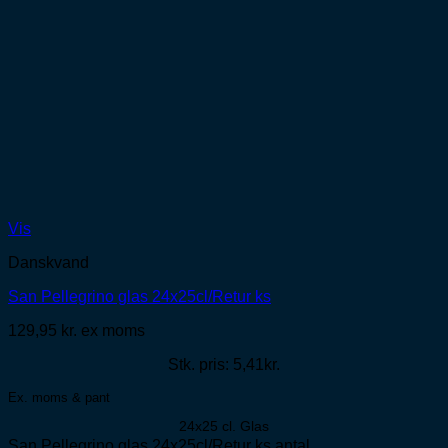
Vis
Danskvand
San Pellegrino glas 24x25cl/Retur ks
129,95
kr.
ex moms
Stk. pris: 5,41kr.
Ex. moms & pant
24x25 cl. Glas
San Pellegrino glas 24x25cl/Retur ks antal