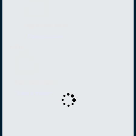
Ingen varer i kurven.
Tilbage til shoppen
Kurv
Ingen varer i kurven.
Tilbage til shoppen