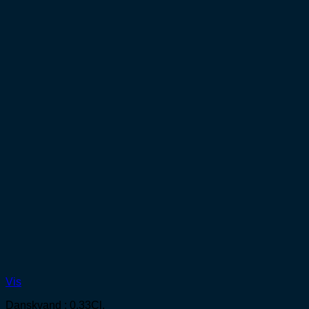
Vis
Danskvand : 0,33Cl.