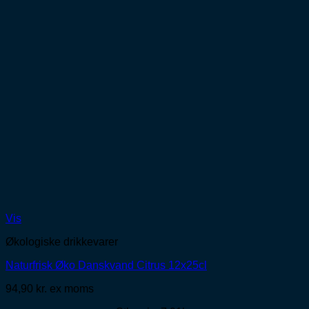
Vis
Økologiske drikkevarer
Naturfrisk Øko Danskvand Citrus 12x25cl
94,90
kr.
ex moms