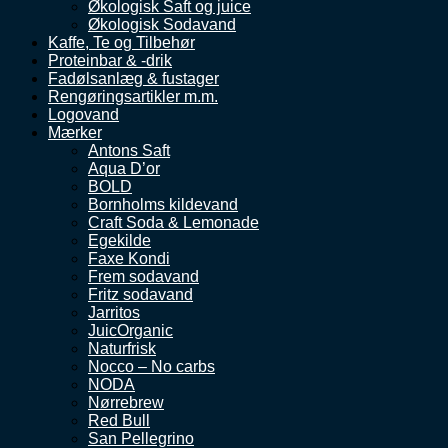
Økologisk Saft og juice
Økologisk Sodavand
Kaffe, Te og Tilbehør
Proteinbar & -drik
Fadølsanlæg & fustager
Rengøringsartikler m.m.
Logovand
Mærker
Antons Saft
Aqua D’or
BOLD
Bornholms kildevand
Craft Soda & Lemonade
Egekilde
Faxe Kondi
Frem sodavand
Fritz sodavand
Jarritos
JuicOrganic
Naturfrisk
Nocco – No carbs
NODA
Nørrebrew
Red Bull
San Pellegrino