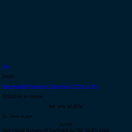
Vis
Shots
Nørregade Kongen Af Danmark 6x70cl 16,4%
520,00
kr.
ex moms
Stk. pris: 86,67kr.
Ex. moms & pant
6x70cl
Nørregade Kongen Af Danmark 6x70cl 16,4% antal