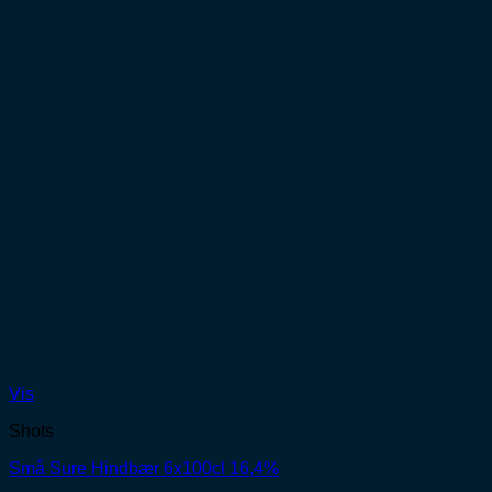
Vis
Shots
Små Sure Hindbær 6x100cl 16,4%