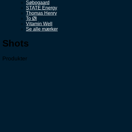
Søbogaard
STATE Energy
Thomas Henry
To Øl
Vitamin Well
Se alle mærker
Shots
Produkter