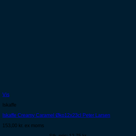
Vis
Iskaffe
Iskaffe Creamy Caramel Øko12x23cl Peter Larsen
153,00
kr.
ex moms
Stk. pris: 12,75 kr,