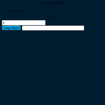
Stk. pris: 10,95kr.
Ex. moms & pant
12x25 cl.
Bold
Tripleshot
Læg i kurv
Protein
Ice
Coffee
12x25cl
antal