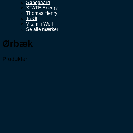
Søbogaard
STATE Energy
Thomas Henry
To Øl
Vitamin Well
Se alle mærker
Ørbæk
Produkter