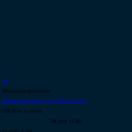
Vis
Økologiske drikkevarer
Ørbæk Brown Ale Fri 0,5% ØKO 12x33cl
139,20
kr.
ex moms
Stk. pris: 11,6kr.
Ex. moms & pant