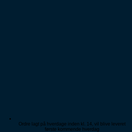
Fortsæt
til
indhold
Ordre lagt på hverdage inden kl. 14, vil blive leveret
første kommende hverdag