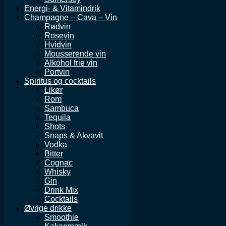
Energi- & Vitamindrik
Champagne – Cava – Vin
Rødvin
Rosevin
Hvidvin
Mousserende vin
Alkohol frie vin
Portvin
Spiritus og cocktails
Likør
Rom
Sambuca
Tequila
Shots
Snaps & Akvavit
Vodka
Bitter
Cognac
Whisky
Gin
Drink Mix
Cocktails
Øvrige drikke
Smoothie