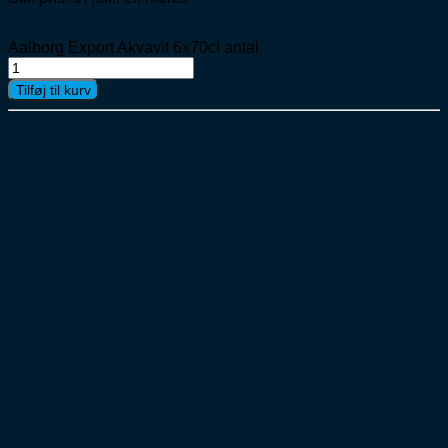
Aalborg Export Akvavit 6x70cl antal
Tilføj til kurv