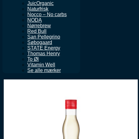
JuicOrganic
Naturfrisk
Nocco – No carbs
NODA
Nørrebrew
Red Bull
San Pellegrino
Søbogaard
STATE Energy
Thomas Henry
To Øl
Vitamin Well
Se alle mærker