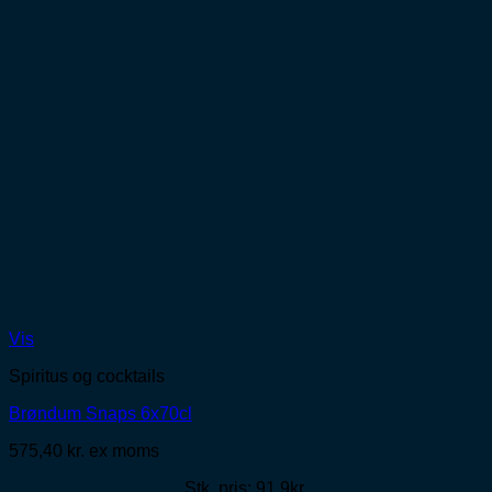
Vis
Spiritus og cocktails
Brøndum Snaps 6x70cl
575,40
kr.
ex moms
Stk. pris: 91,9kr.