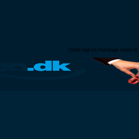
Ordre lagt på hverdage inden kl.