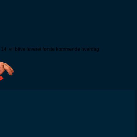
 14, vil blive leveret første kommende hverdag