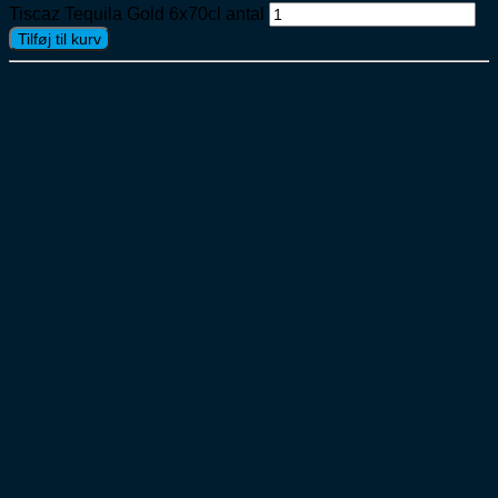
Tiscaz Tequila Gold 6x70cl antal
Tilføj til kurv