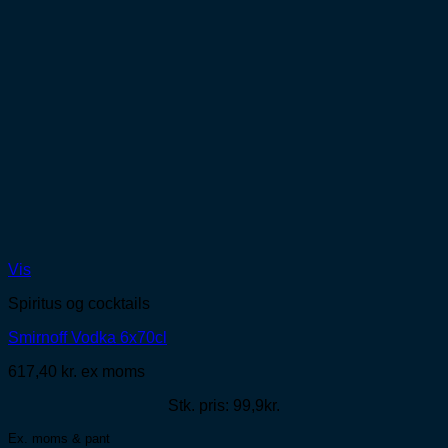
Vis
Spiritus og cocktails
Smirnoff Vodka 6x70cl
617,40
kr.
ex moms
Stk. pris: 99,9kr.
Ex. moms & pant