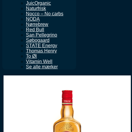
JuicOrganic
Naturfrisk
Nocco – No carbs
NODA
Nørrebrew
Red Bull
San Pellegrino
Søbogaard
STATE Energy
Thomas Henry
To Øl
Vitamin Well
Se alle mærker