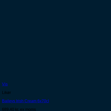
Vis
Likør
Baileys Irish Cream 6x70cl
689,40
kr.
ex moms