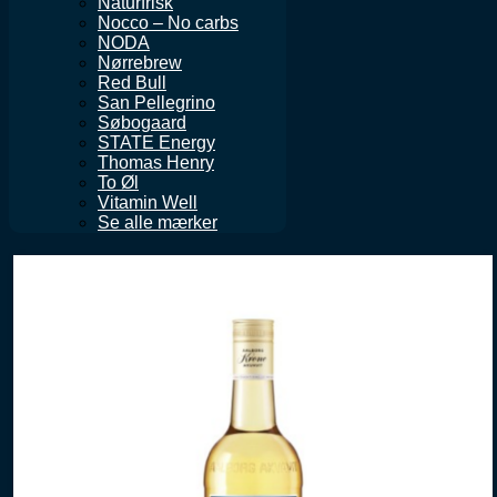
Naturfrisk
Nocco – No carbs
NODA
Nørrebrew
Red Bull
San Pellegrino
Søbogaard
STATE Energy
Thomas Henry
To Øl
Vitamin Well
Se alle mærker