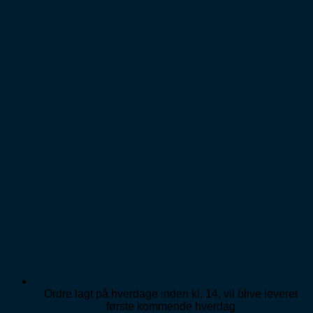
Fortsæt
til
indhold
Ordre lagt på hverdage inden kl. 14, vil blive leveret
første kommende hverdag