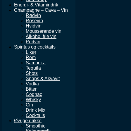
Energi- & Vitamindrik
Champagne – Cava – Vin
Rødvin
Rosevin
Hvidvin
Mousserende vin
Alkohol frie vin
Portvin
Spiritus og cocktails
Likør
Rom
Sambuca
Tequila
Shots
Snaps & Akvavit
Vodka
Bitter
Cognac
Whisky
Gin
Drink Mix
Cocktails
Øvrige drikke
Smoothie