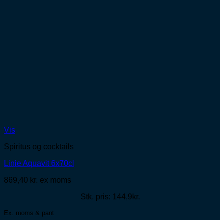
Vis
Spiritus og cocktails
Linie Aquavit 6x70cl
869,40
kr.
ex moms
Stk. pris: 144,9kr.
Ex. moms & pant