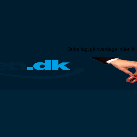
Ordre lagt på hverdage inden kl.