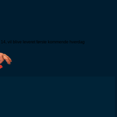
 14, vil blive leveret første kommende hverdag