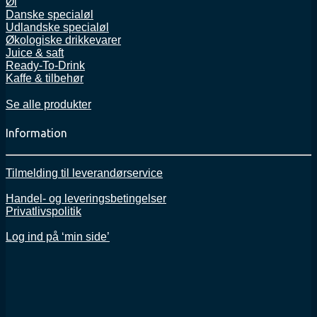
Øl
Danske specialøl
Udlandske specialøl
Økologiske drikkevarer
Juice & saft
Ready-To-Drink
Kaffe & tilbehør
Se alle produkter
Information
Tilmelding til leverandørservice
Handel- og leveringsbetingelser
Privatlivspolitik
Log ind på ‘min side’