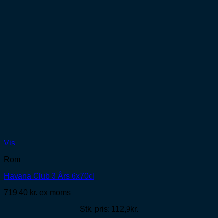
Vis
Rom
Havana Club 3 Års 6x70cl
719,40
kr.
ex moms
Stk. pris: 112,9kr.