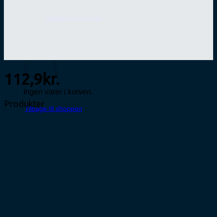
Ingen varer i kurven.
Tilbage til shoppen
Kurv
112,9kr.
Ingen varer i kurven.
Produkter
Tilbage til shoppen