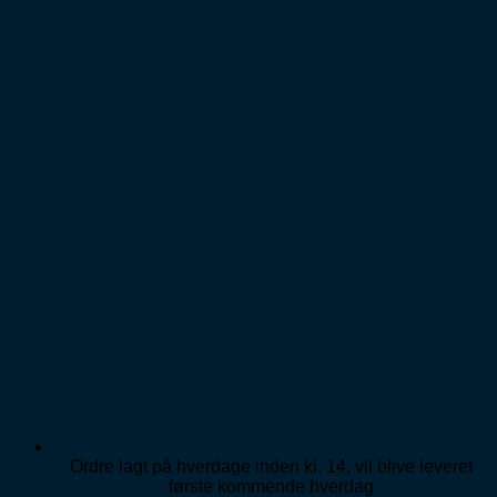
Fortsæt
til
indhold
Ordre lagt på hverdage inden kl. 14, vil blive leveret
første kommende hverdag