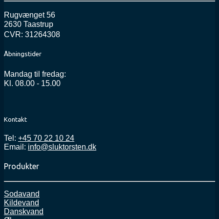
Rugvænget 56
2630 Taastrup
CVR: 31264308
Åbningstider
Mandag til fredag:
Kl. 08.00 - 15.00
Kontakt
Tel:
+45 70 22 10 24
Email:
info@sluktorsten.dk
Produkter
Sodavand
Kildevand
Danskvand