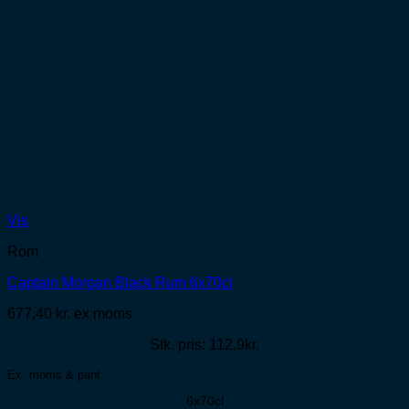
Vis
Rom
Captain Morgan Black Rum 6x70cl
677,40
kr.
ex moms
Stk. pris: 112,9kr.
Ex. moms & pant
6x70cl