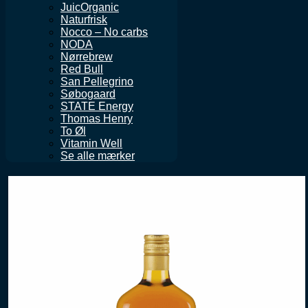
JuicOrganic
Naturfrisk
Nocco – No carbs
NODA
Nørrebrew
Red Bull
San Pellegrino
Søbogaard
STATE Energy
Thomas Henry
To Øl
Vitamin Well
Se alle mærker