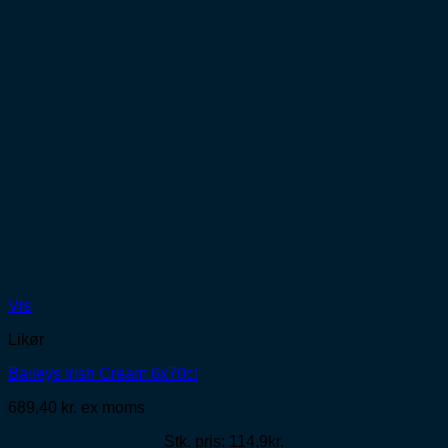
Vis
Likør
Baileys Irish Cream 6x70cl
689,40
kr.
ex moms
Stk. pris: 114,9kr.