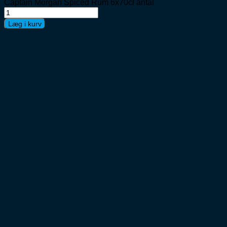
Captain Morgan Spiced Rum 6x70cl antal
Læg i kurv