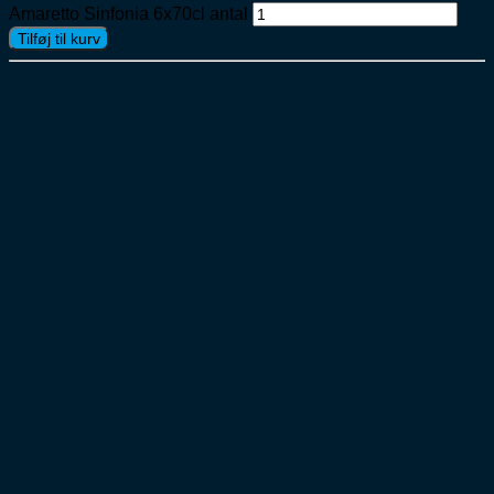
Amaretto Sinfonia 6x70cl antal
Tilføj til kurv