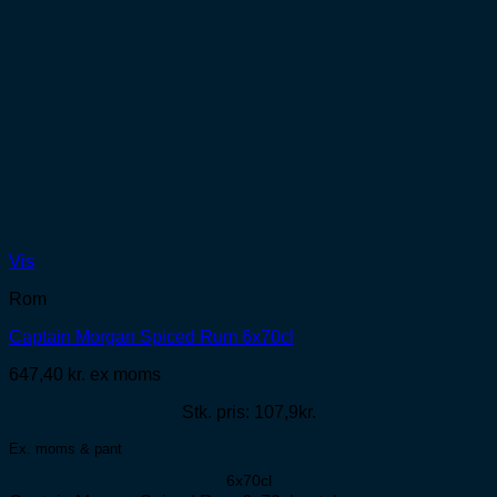
Vis
Rom
Captain Morgan Spiced Rum 6x70cl
647,40
kr.
ex moms
Stk. pris: 107,9kr.
Ex. moms & pant
6x70cl