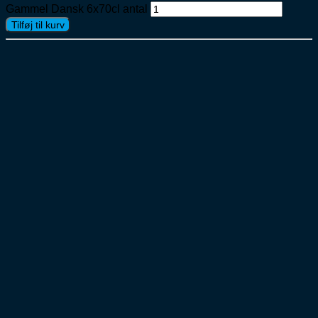
Gammel Dansk 6x70cl antal
Tilføj til kurv