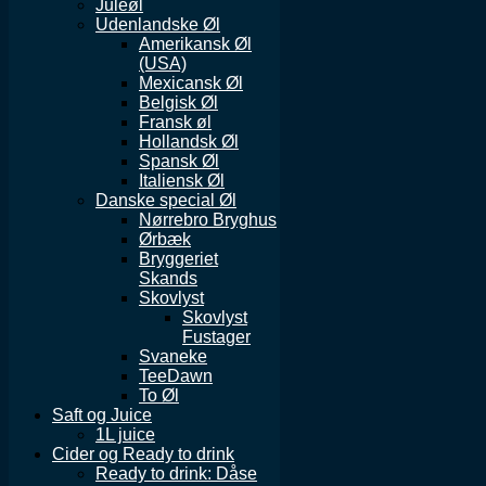
Juleøl
Udenlandske Øl
Amerikansk Øl
(USA)
Mexicansk Øl
Belgisk Øl
Fransk øl
Hollandsk Øl
Spansk Øl
Italiensk Øl
Danske special Øl
Nørrebro Bryghus
Ørbæk
Bryggeriet
Skands
Skovlyst
Skovlyst
Fustager
Svaneke
TeeDawn
To Øl
Saft og Juice
1L juice
Cider og Ready to drink
Ready to drink: Dåse