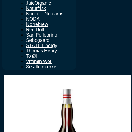
JuicOrganic
Naturfrisk
Nocco – No carbs
NODA
Nørrebrew
Red Bull
San Pellegrino
Søbogaard
STATE Energy
Thomas Henry
To Øl
Vitamin Well
Se alle mærker