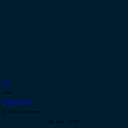
Vis
Likør
Kahlua 6x70cl
677,40
kr.
ex moms
Stk. pris: 112,9kr.