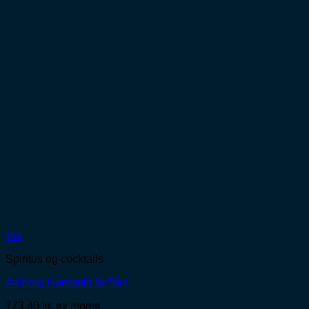
Vis
Spiritus og cocktails
Aalborg Nordguld 6x70cl
773,40
kr.
ex moms