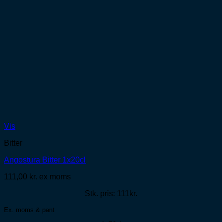
Vis
Bitter
Angostura Bitter 1x20cl
111,00
kr.
ex moms
Stk. pris: 111kr.
Ex. moms & pant