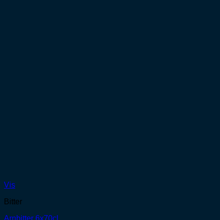
Vis
Bitter
Arnbitter 6x70cl