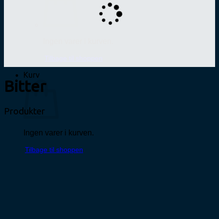
Ingen varer i kurven.
Tilbage til shoppen
Kurv
Bitter
Produkter
Ingen varer i kurven.
Tilbage til shoppen