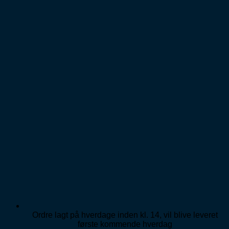
Fortsæt
til
indhold
Ordre lagt på hverdage inden kl. 14, vil blive leveret
første kommende hverdag