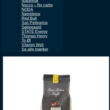
Naturfrisk
Nocco – No carbs
NODA
Nørrebrew
Red Bull
San Pellegrino
Søbogaard
STATE Energy
Thomas Henry
To Øl
Vitamin Well
Se alle mærker