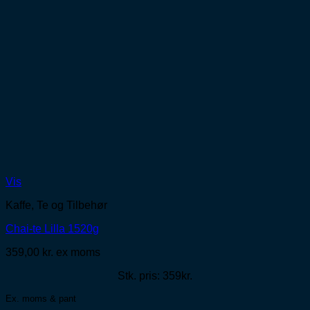
Vis
Kaffe, Te og Tilbehør
Chai-te Lilla 1520g
359,00
kr.
ex moms
Stk. pris: 359kr.
Ex. moms & pant