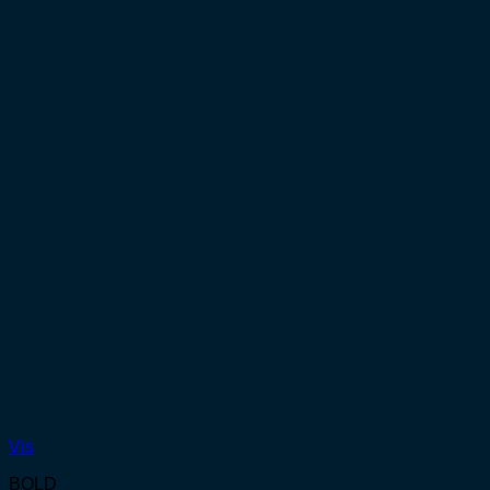
Vis
BOLD