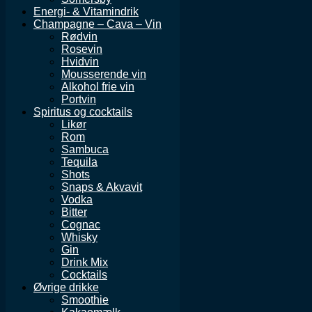
Energi- & Vitamindrik
Champagne – Cava – Vin
Rødvin
Rosevin
Hvidvin
Mousserende vin
Alkohol frie vin
Portvin
Spiritus og cocktails
Likør
Rom
Sambuca
Tequila
Shots
Snaps & Akvavit
Vodka
Bitter
Cognac
Whisky
Gin
Drink Mix
Cocktails
Øvrige drikke
Smoothie