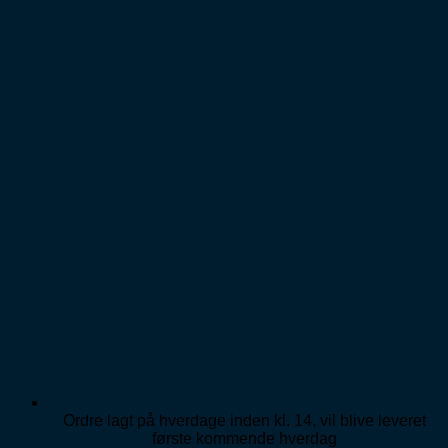
Fortsæt
til
indhold
Ordre lagt på hverdage inden kl. 14, vil blive leveret
første kommende hverdag