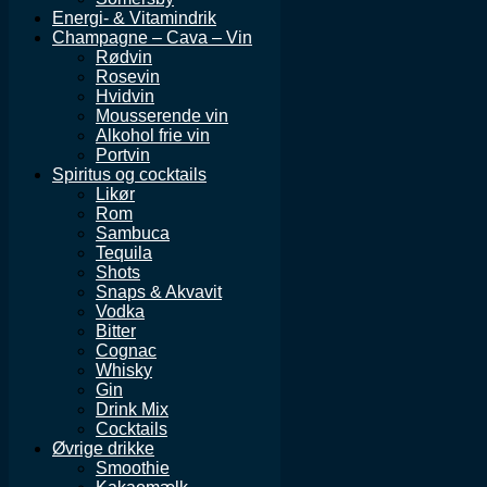
Energi- & Vitamindrik
Champagne – Cava – Vin
Rødvin
Rosevin
Hvidvin
Mousserende vin
Alkohol frie vin
Portvin
Spiritus og cocktails
Likør
Rom
Sambuca
Tequila
Shots
Snaps & Akvavit
Vodka
Bitter
Cognac
Whisky
Gin
Drink Mix
Cocktails
Øvrige drikke
Smoothie