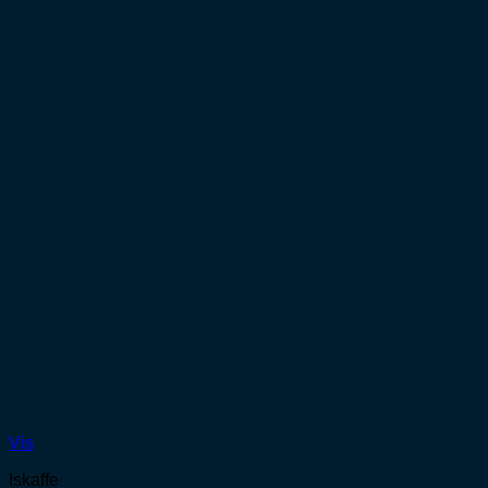
Vis
Iskaffe