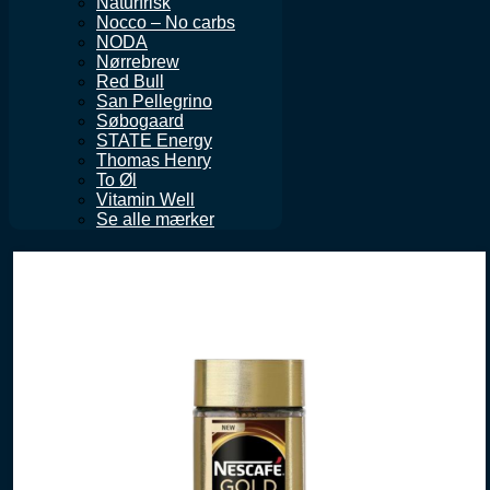
Naturfrisk
Nocco – No carbs
NODA
Nørrebrew
Red Bull
San Pellegrino
Søbogaard
STATE Energy
Thomas Henry
To Øl
Vitamin Well
Se alle mærker