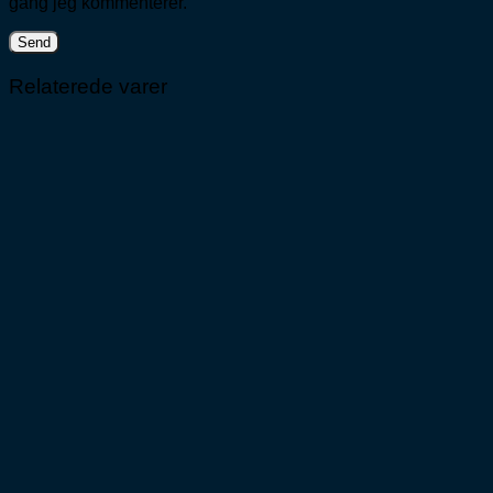
gang jeg kommenterer.
Relaterede varer