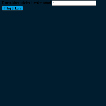
Rørsukker sticks i æske antal
Tilføj til kurv