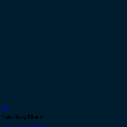
Vis
Kaffe, Te og Tilbehør
Chai-te Orange 1814g