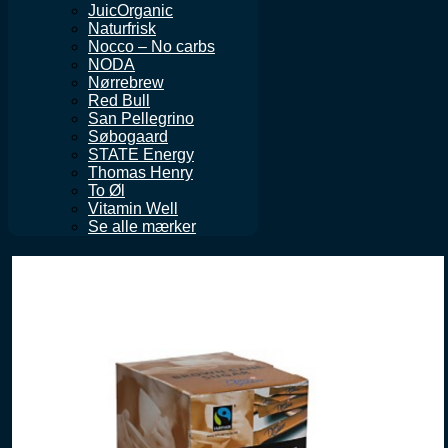
JuicOrganic
Naturfrisk
Nocco – No carbs
NODA
Nørrebrew
Red Bull
San Pellegrino
Søbogaard
STATE Energy
Thomas Henry
To Øl
Vitamin Well
Se alle mærker