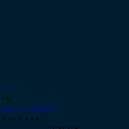
Vis
Arla
Øko Minimælk 100x20ml
105,00
kr.
ex moms
Stk. pris: 1,05kr.