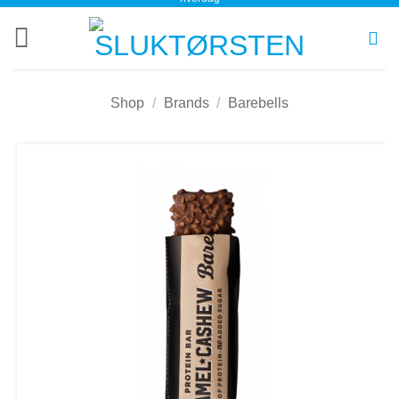
Shop
/
Brands
/
Barebells