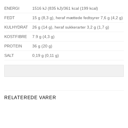
ENERGI
1516 kJ (835 kJ)/361 kcal (199 kcal)
FEDT
15 g (8,3 g), heraf mættede fedtsyrer 7,6 g (4,2 g)
KULHYDRAT
26 g (14 g), heraf sukkerarter 3,2 g (1,7 g)
KOSTFIBRE
7.9 g (4,3 g)
PROTEIN
36 g (20 g)
SALT
0,19 g (0,11 g)
RELATEREDE VARER