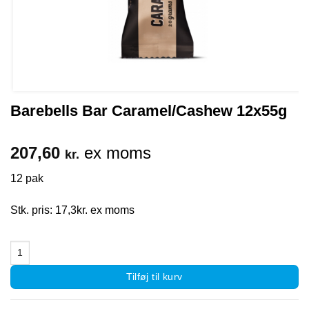
Barebells Bar Caramel/Cashew 12x55g
207,60
ex moms
kr.
12 pak
Stk. pris: 17,3kr. ex moms
Barebells Bar Caramel/Cashew 12x55g antal
Tilføj til kurv