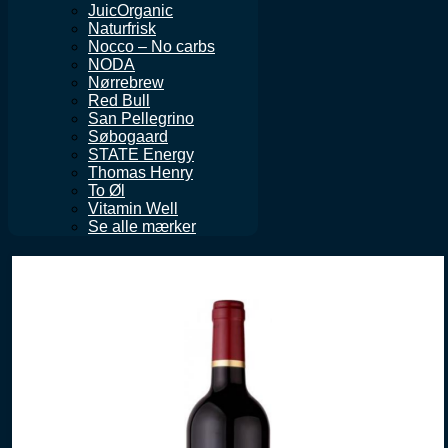
JuicOrganic
Naturfrisk
Nocco – No carbs
NODA
Nørrebrew
Red Bull
San Pellegrino
Søbogaard
STATE Energy
Thomas Henry
To Øl
Vitamin Well
Se alle mærker