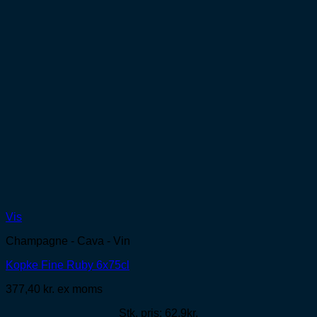
Vis
Champagne - Cava - Vin
Kopke Fine Ruby 6x75cl
377,40
kr.
ex moms
Stk. pris: 62,9kr.