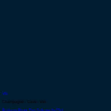
Vis
Champagne - Cava - Vin
Rinforzo Primi Tivo Salento 6x75cl