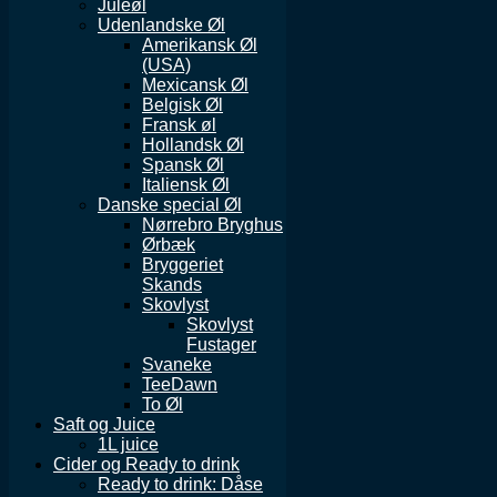
Juleøl
Udenlandske Øl
Amerikansk Øl
(USA)
Mexicansk Øl
Belgisk Øl
Fransk øl
Hollandsk Øl
Spansk Øl
Italiensk Øl
Danske special Øl
Nørrebro Bryghus
Ørbæk
Bryggeriet
Skands
Skovlyst
Skovlyst
Fustager
Svaneke
TeeDawn
To Øl
Saft og Juice
1L juice
Cider og Ready to drink
Ready to drink: Dåse