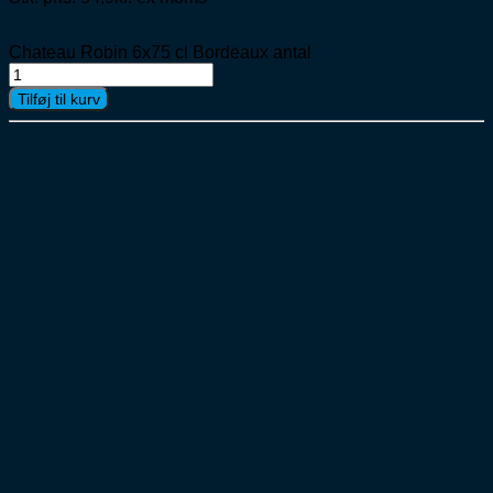
Chateau Robin 6x75 cl Bordeaux antal
Tilføj til kurv