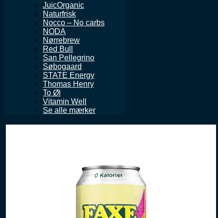
JuicOrganic
Naturfrisk
Nocco – No carbs
NODA
Nørrebrew
Red Bull
San Pellegrino
Søbogaard
STATE Energy
Thomas Henry
To Øl
Vitamin Well
Se alle mærker