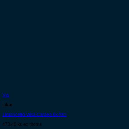
Vis
Likør
Limoncello Villa Cardea 6x70cl
473,40
kr.
ex moms