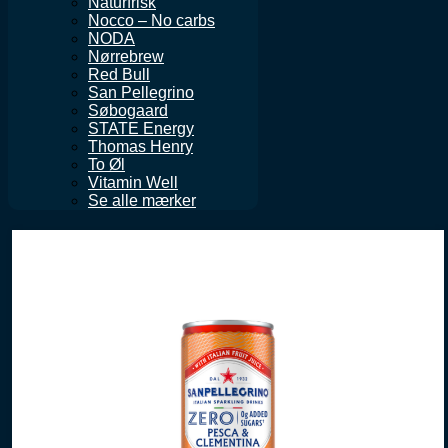
Naturfrisk
Nocco – No carbs
NODA
Nørrebrew
Red Bull
San Pellegrino
Søbogaard
STATE Energy
Thomas Henry
To Øl
Vitamin Well
Se alle mærker