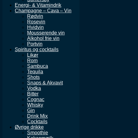
Energi- & Vitamindrik
Champagne – Cava – Vin
Rødvin
Rosevin
Hvidvin
Mousserende vin
Alkohol frie vin
Portvin
Spiritus og cocktails
Likør
Rom
Sambuca
Tequila
Shots
Snaps & Akvavit
Vodka
Bitter
Cognac
Whisky
Gin
Drink Mix
Cocktails
Øvrige drikke
Smoothie