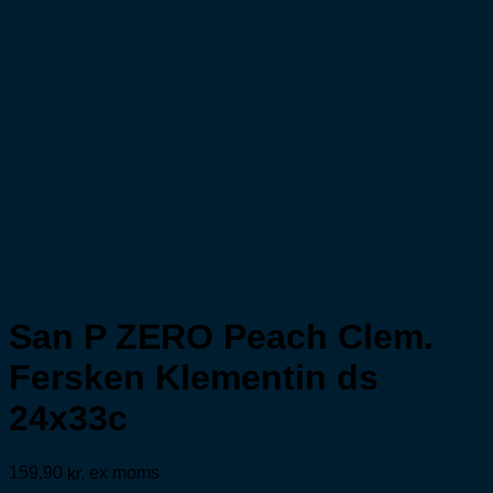
San P ZERO Peach Clem.
Fersken Klementin ds
24x33c
159,90
ex moms
kr.