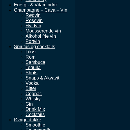
Energi- & Vitamindrik
Champagne – Cava – Vin
Rødvin
Rosevin
Hvidvin
Mousserende vin
Alkohol frie vin
Portvin
Spiritus og cocktails
Likør
Rom
Sambuca
Tequila
Shots
Snaps & Akvavit
Vodka
Bitter
Cognac
Whisky
Gin
Drink Mix
Cocktails
Øvrige drikke
Smoothie