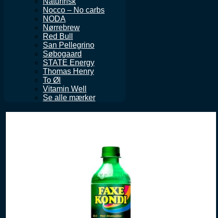
Naturfrisk
Nocco – No carbs
NODA
Nørrebrew
Red Bull
San Pellegrino
Søbogaard
STATE Energy
Thomas Henry
To Øl
Vitamin Well
Se alle mærker