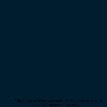
Fortsæt
til
indhold
Ordre lagt på hverdage inden kl. 14, vil blive leveret
første kommende hverdag