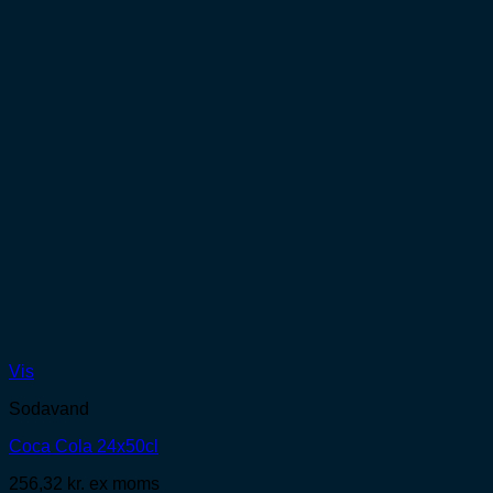
Vis
Sodavand
Coca Cola 24x50cl
256,32
kr.
ex moms