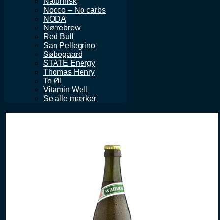
Naturfrisk
Nocco – No carbs
NODA
Nørrebrew
Red Bull
San Pellegrino
Søbogaard
STATE Energy
Thomas Henry
To Øl
Vitamin Well
Se alle mærker