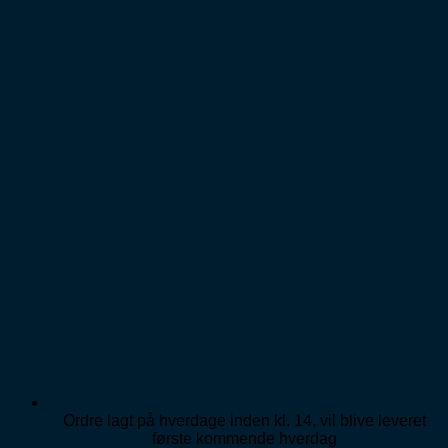
Fortsæt
til
indhold
Ordre lagt på hverdage inden kl. 14, vil blive leveret
første kommende hverdag