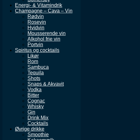
Energi- & Vitamindrik
Champagne – Cava – Vin
Rødvin
Rosevin
Hvidvin
Mousserende vin
Alkohol frie vin
Portvin
Spiritus og cocktails
Likør
Rom
Sambuca
Tequila
Shots
Snaps & Akvavit
Vodka
Bitter
Cognac
Whisky
Gin
Drink Mix
Cocktails
Øvrige drikke
Smoothie