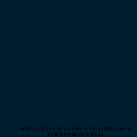
Fortsæt
til
indhold
Ordre lagt på hverdage inden kl. 14, vil blive leveret
første kommende hverdag