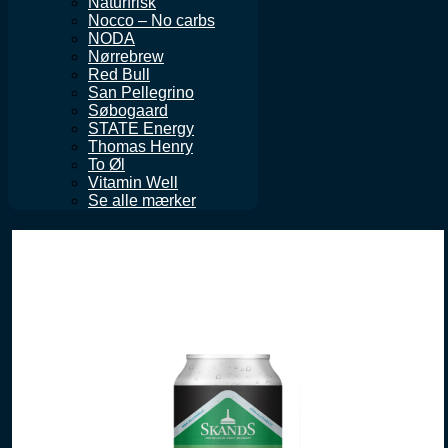
Naturfrisk
Nocco – No carbs
NODA
Nørrebrew
Red Bull
San Pellegrino
Søbogaard
STATE Energy
Thomas Henry
To Øl
Vitamin Well
Se alle mærker