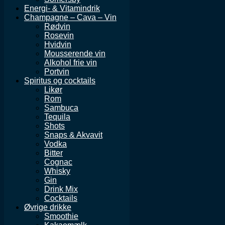
Energi- & Vitamindrik
Champagne – Cava – Vin
Rødvin
Rosevin
Hvidvin
Mousserende vin
Alkohol frie vin
Portvin
Spiritus og cocktails
Likør
Rom
Sambuca
Tequila
Shots
Snaps & Akvavit
Vodka
Bitter
Cognac
Whisky
Gin
Drink Mix
Cocktails
Øvrige drikke
Smoothie