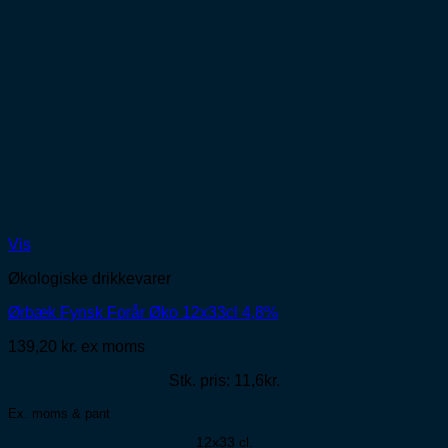
Vis
Økologiske drikkevarer
Ørbæk Fynsk Forår Øko 12x33cl 4,8%
139,20
kr.
ex moms
Stk. pris: 11,6kr.
Ex. moms & pant
12x33 cl.