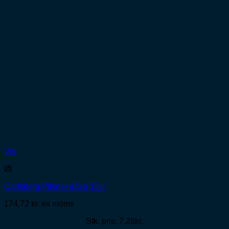
Vis
Øl
Carlsberg Pilsner dåse 33cl
174,72
kr.
ex moms
Stk. pris: 7,28kr.