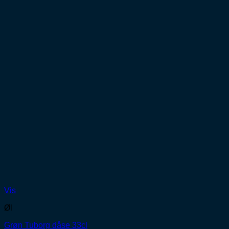
Vis
Øl
Grøn Tuborg dåse 33cl