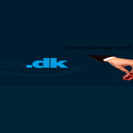
Ordre lagt på hverdage inden kl.