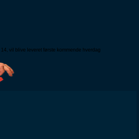
 14, vil blive leveret første kommende hverdag