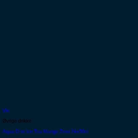
Vis
Øvrige drikke
Aqua D´or Ice Tea Mango Zero 24x50cl