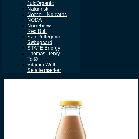
JuicOrganic
Naturfrisk
Nocco – No carbs
NODA
Nørrebrew
Red Bull
San Pellegrino
Søbogaard
STATE Energy
Thomas Henry
To Øl
Vitamin Well
Se alle mærker