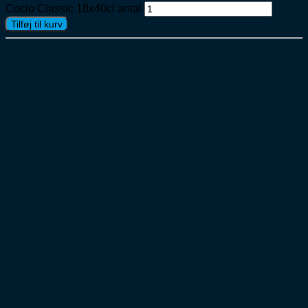
Cocio Classic 18x40cl antal
Tilføj til kurv