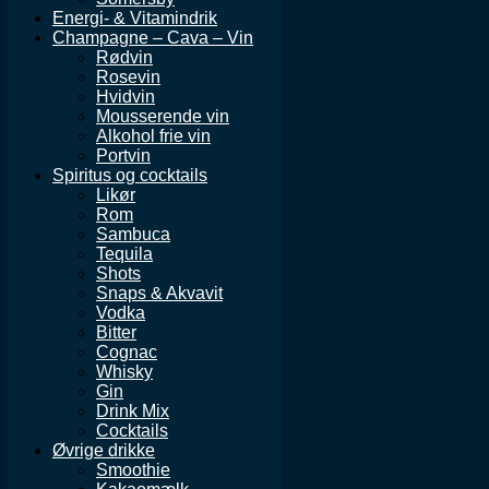
Energi- & Vitamindrik
Champagne – Cava – Vin
Rødvin
Rosevin
Hvidvin
Mousserende vin
Alkohol frie vin
Portvin
Spiritus og cocktails
Likør
Rom
Sambuca
Tequila
Shots
Snaps & Akvavit
Vodka
Bitter
Cognac
Whisky
Gin
Drink Mix
Cocktails
Øvrige drikke
Smoothie