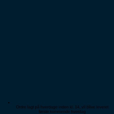
Fortsæt
til
indhold
Ordre lagt på hverdage inden kl. 14, vil blive leveret
første kommende hverdag