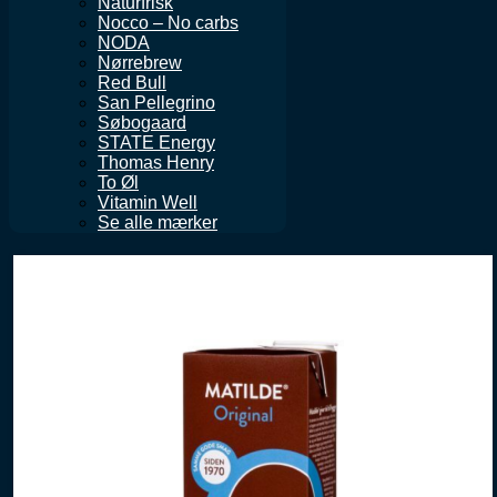
Naturfrisk
Nocco – No carbs
NODA
Nørrebrew
Red Bull
San Pellegrino
Søbogaard
STATE Energy
Thomas Henry
To Øl
Vitamin Well
Se alle mærker