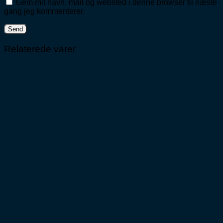
Gem mit navn, mail og websted i denne browser til næste
gang jeg kommenterer.
Relaterede varer