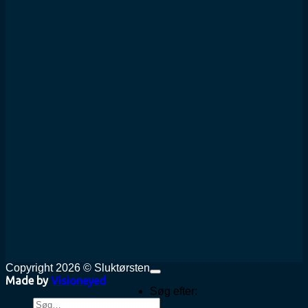
Copyright 2026 © Sluktørsten
Made by
Visioneyed
Søg efter: