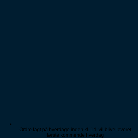
Fortsæt
til
indhold
Ordre lagt på hverdage inden kl. 14, vil blive leveret
første kommende hverdag