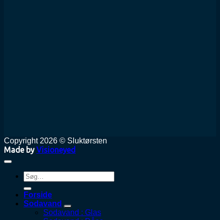
Copyright 2026 © Sluktørsten
Made by
Visioneyed
Søg
efter:
Forside
Sodavand
Sodavand : Glas