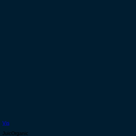
Vis
JuicOrganic