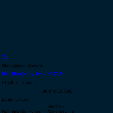
Vis
Økologiske drikkevarer
Naturfrisk Øko Hyldedrik 20×27,5cl
215,00
kr.
ex moms
Stk. pris: 10,75kr.
Ex. moms & pant
20x27,5 cl.
Naturfrisk Øko Hyldedrik 20x27,5cl antal