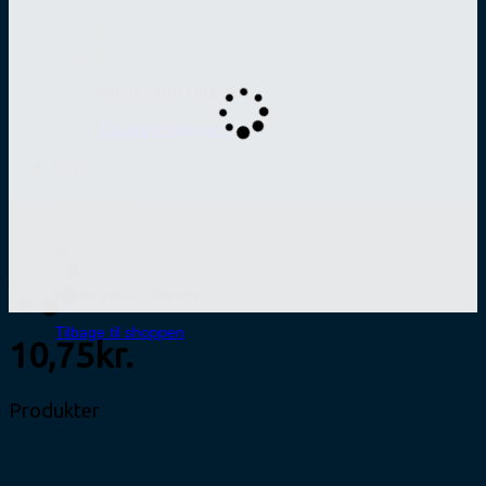
Ingen varer i kurven.
Tilbage til shoppen
Kurv
Ingen varer i kurven.
Tilbage til shoppen
10,75kr.
Produkter