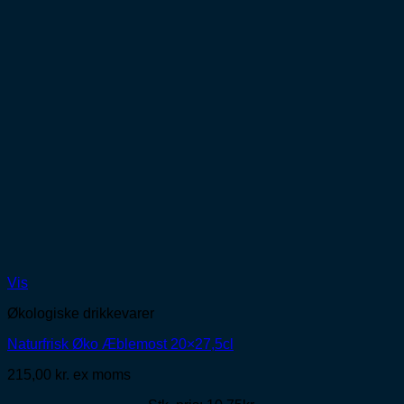
Vis
Økologiske drikkevarer
Naturfrisk Øko Æblemost 20×27,5cl
215,00
kr.
ex moms