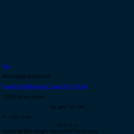
Vis
Økologiske drikkevarer
Naturfrisk Øko Ginger Juice 20×27,5cl/A
215,00
kr.
ex moms
Stk. pris: 10,75kr.
Ex. moms & pant
20x27,5 cl.
Naturfrisk Øko Ginger Juice 20x27,5cl/A antal